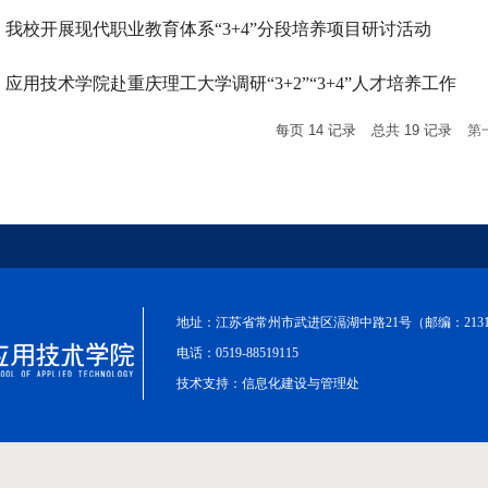
我校开展现代职业教育体系“3+4”分段培养项目研讨活动
应用技术学院赴重庆理工大学调研“3+2”“3+4”人才培养工作
每页
14
记录
总共
19
记录
第
地址：江苏省常州市武进区滆湖中路21号（邮编：2131
电话：0519-88519115
技术支持：
信息化建设与管理处