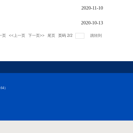
2020-11-10
2020-10-13
一页
<<上一页
下一页>>
尾页
页码
2
/
2
跳转到
64）