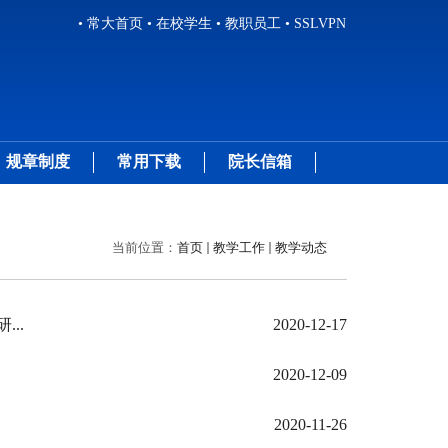
• 常大首页
• 在校学生
• 教职员工
• SSLVPN
规章制度
常用下载
院长信箱
当前位置：
首页
教学工作
教学动态
..
2020-12-17
2020-12-09
2020-11-26