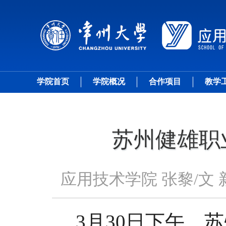
学院首页
学院概况
合作项目
教学
苏州健雄职
应用技术学院 张黎/文 
3
月
30
日下午
，苏