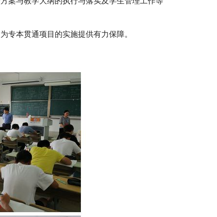
养方案与教学大纲的执行与落实及学生
管理
工作等
，
为专本贯通项目的实施提供有力保障
。