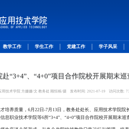
教学工作
学生工作
党建工作
学子风采
赴“3+4”、“4+0”项目合作院校开展期末
应用技术学院 方姗姗/文 教务处 顾恒栋/摄
发布时间:
2021-07-19
访问次数:
7
人才培养质量，
6月22日-7月13日，
教务处处长、
应用技术学院院
苏信息职业技术学院等
6所“3+4”、“4+0”项目合作院校开展期末