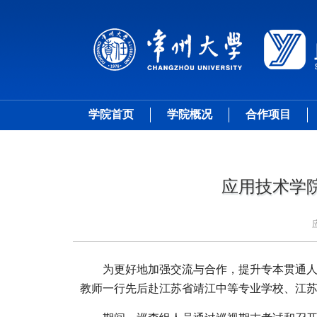
学院首页
学院概况
合作项目
应用技术学院
为更好地加强交流与合作，提升
专本
贯通
教师
一行
先后
赴江苏省靖江中等专业学校、江