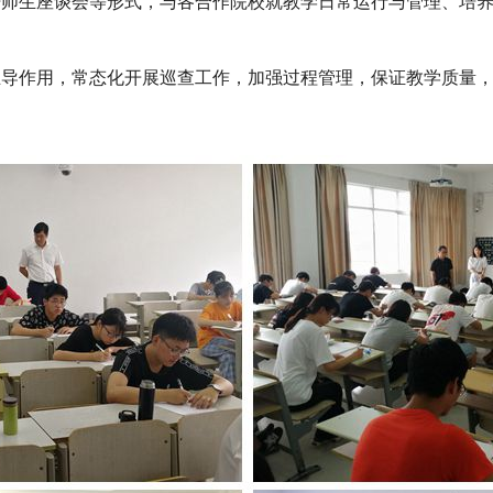
开师生座谈会
等形式
，
与各合作院校就教学日常运行与管理、培
主导作用，
常态化
开展巡查工作，加强
过程管理，保证教学质量