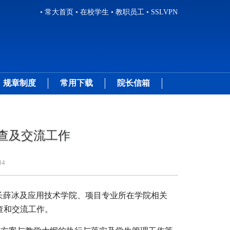
• 常大首页
• 在校学生
• 教职员工
• SSLVPN
规章制度
常用下载
院长信箱
巡查及交流工作
34
长薛冰
及应用技术学院、项目专业所在学院相关
巡查和交流工作。